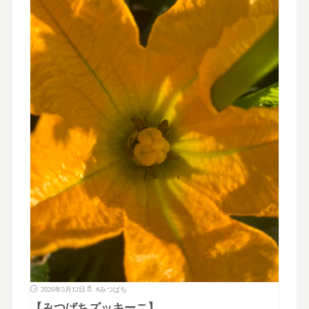
2026年5月12日
#
みつばち
【みつばちズッキーニ】