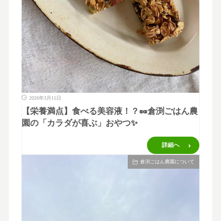
2026年3月11日
【栄養満点】食べる美容液！？🥜倉渕ごはん農
園の「カラダが喜ぶ」おやつ✨
詳細へ
倉渕ごはん農園について