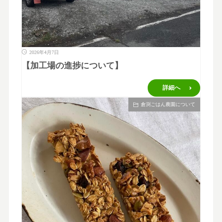
2026年4月7日
【加工場の進捗について】
詳細へ
倉渕ごはん農園について