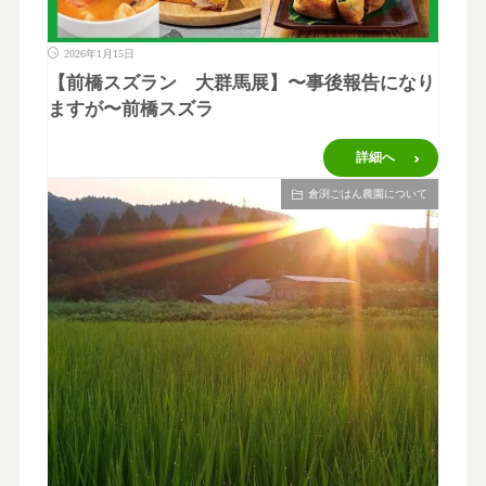
2026年1月15日
【前橋スズラン 大群馬展】〜事後報告になり
ますが〜前橋スズラ
詳細へ
倉渕ごはん農園について