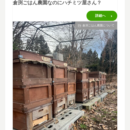
倉渕ごはん農園なのにハチミツ屋さん？
詳細へ
倉渕ごはん農園について