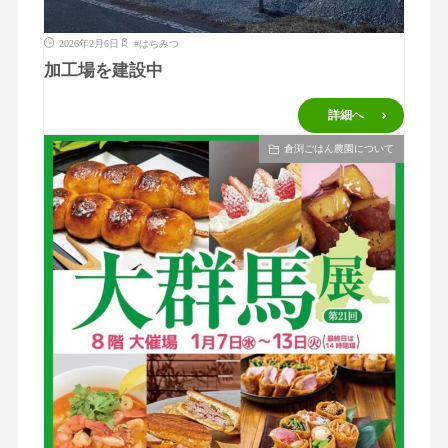
2026年2月6日
#
はちみつ
加工場を建設中
詳細へ
倉渕ごはん農園について