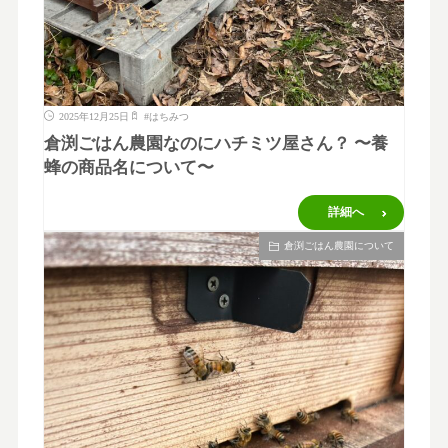
2025年12月25日
#
はちみつ
倉渕ごはん農園なのにハチミツ屋さん？ 〜養
蜂の商品名について〜
詳細へ
倉渕ごはん農園について