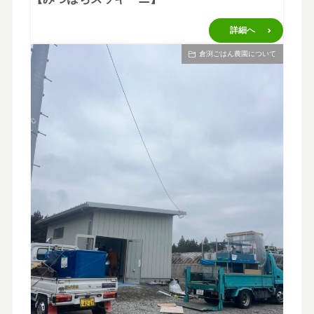
詳細へ
倉渕ごはん農園について