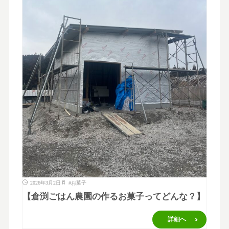
2026年3月2日
#
お菓子
【倉渕ごはん農園の作るお菓子ってどんな？】
詳細へ