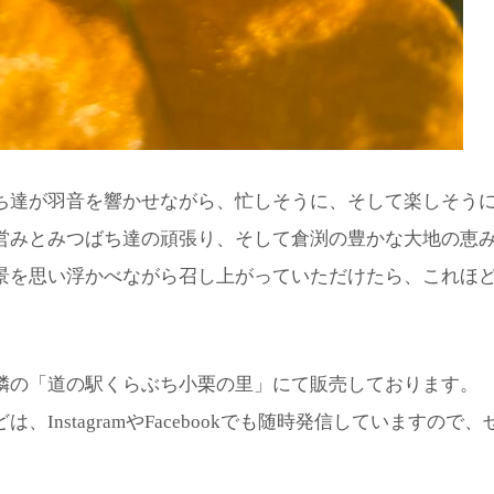
ち達が羽音を響かせながら、忙しそうに、そして楽しそう
営みとみつばち達の頑張り、そして倉渕の豊かな大地の恵
景を思い浮かべながら召し上がっていただけたら、これほ
隣の「道の駅くらぶち小栗の里」にて販売しております。
nstagramやFacebookでも随時発信していますので、