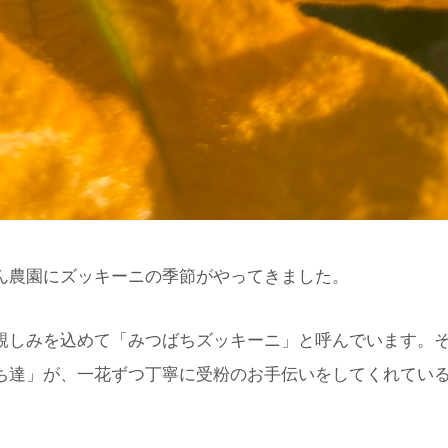
ん農園にズッキーニの季節がやってきました。
親しみを込めて「みつばちズッキーニ」と呼んでいます。
ち達」が、一花ずつ丁寧に受粉のお手伝いをしてくれてい