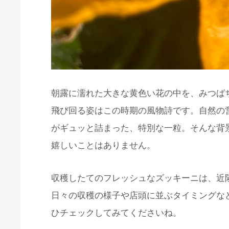
朝露に濡れた大きな黄色い花の中を、みつば
飛び回る姿はこの時期の風物詩です。自然の
がギュッと詰まった、特別な一粒。そんな背
嬉しいことはありません。
収穫したてのフレッシュなズッキーニは、近
日々の収穫の様子や店頭に並ぶタイミングなどは、I
ひチェックしてみてくださいね。