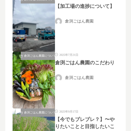
【加工場の進捗について】
倉渕ごはん農園
2025年7月21日
倉渕ごはん農園について
倉渕ごはん農園のこだわり
倉渕ごはん農園
2025年9月17日
倉渕ごはん農園について
【今でもブレブレ？】〜や
りたいことと目指したいこ