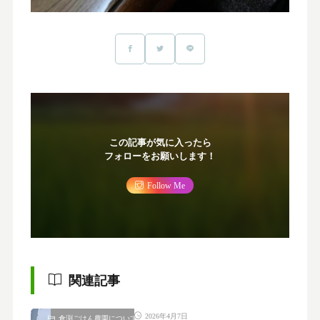
この記事が気に入ったら
フォローをお願いします！
Follow Me
関連記事
2026年4月7日
倉渕ごはん農園について