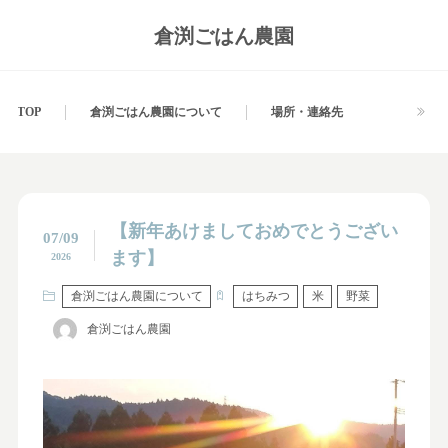
倉渕ごはん農園
TOP
倉渕ごはん農園について
場所・連絡先
【新年あけましておめでとうござい
07/09
ます】
2026
倉渕ごはん農園について
はちみつ
米
野菜
倉渕ごはん農園