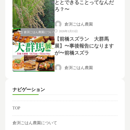
ととできることってなんだ
ろ？〜
倉渕ごはん農園
2026年1月15日
倉渕ごはん農園について
【前橋スズラン 大群馬
展】〜事後報告になります
が〜前橋スズラ
倉渕ごはん農園
ナビゲーション
TOP
倉渕ごはん農園について