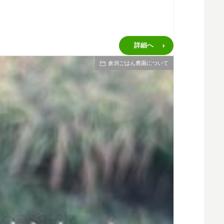
詳細へ
倉渕ごはん農園について