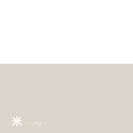
米
tag