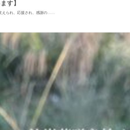
います】
支えられ、応援され、感謝の……